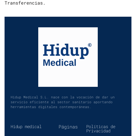
Transferencias.
Hidup Medical S.L. nace con la vocación de dar un
servicio eficiente al sector sanitario aportando
herramientas digitales contemporáneas.
Hidup medical
Páginas
Políticas de
Privacidad