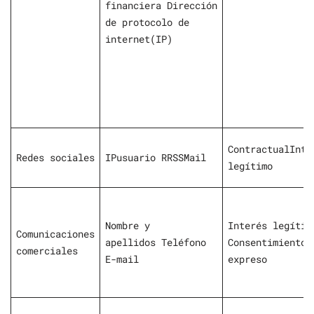
financiera Dirección
de protocolo de
internet(IP)
ContractualInte
Redes sociales
IPusuario RRSSMail
legítimo
Nombre y
Interés legítim
Comunicaciones
apellidos Teléfono
Consentimiento
comerciales
E-mail
expreso