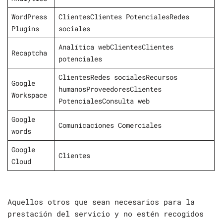
WordPress
ClientesClientes PotencialesRedes
Plugins
sociales
Analítica webClientesClientes
Recaptcha
potenciales
ClientesRedes socialesRecursos
Google
humanosProveedoresClientes
Workspace
PotencialesConsulta web
Google
Comunicaciones Comerciales
words
Google
Clientes
Cloud
Aquellos otros que sean necesarios para la
prestación del servicio y no estén recogidos