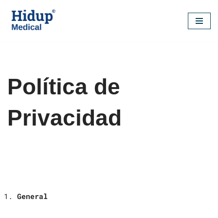
Saltar
al
contenido
Política de
Privacidad
General