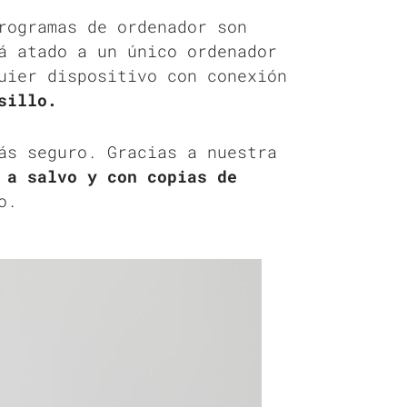
rogramas de ordenador son
á atado a un único ordenador
uier dispositivo con conexión
sillo.
ás seguro. Gracias a nuestra
 a salvo y con copias de
o.