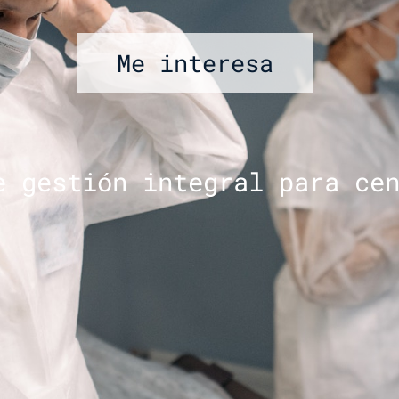
Me interesa
e gestión integral para ce