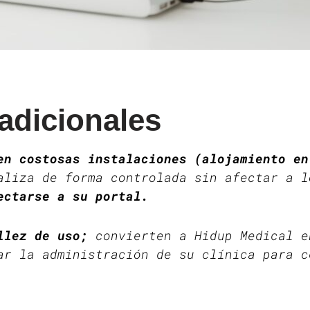
 adicionales
en costosas instalaciones (alojamiento en
aliza de forma controlada sin afectar a 
ectarse a su portal.
illez de uso;
convierten a Hidup Medical e
ar la administración de su clínica para c