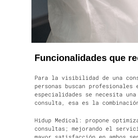
Funcionalidades que re
Para la visibilidad de una con
personas buscan profesionales 
especialidades se necesita una
consulta, esa es la combinació
Hidup Medical: propone optimiz
consultas; mejorando el servic
mayor satisfacción en ambos s