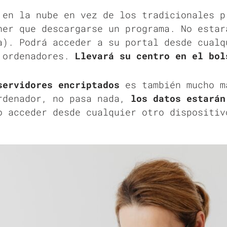
 en la nube en vez de los tradicionales p
ner que descargarse un programa. No estar
a). Podrá acceder a su portal desde cualq
, ordenadores.
L
levará su centro en el bol
servidores encriptados
es también mucho m
rdenador, no pasa nada,
los datos estarán
o acceder desde cualquier otro dispositiv