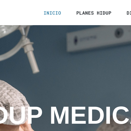
INICIO
PLANES HIDUP
D
DUP MEDI